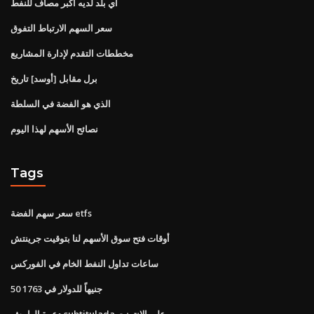
أي بلد لديه أكبر مصاف للنفط
سعر السهم الارتباط التفوق
مخططات التقدم لإدارة المشاريع
برل مقابل [أوسد] تاريخ
الذي هو الفضة في السلطة
نصائح الأسهم لهذا اليوم
Tags
سعر سهم الفضة etfs
أوقات فتح سوق الأسهم لنا بتوقيت جرينتش
ساعات تداول النفط الخام في الفوركس
50 جنيهاً للدولار في 1763
دعوة الهامش subtitulada على الانترنت