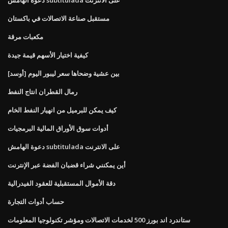
مستقبل صناعة الاتصالات في باكستان
مكعبات مرقة
كيفية اختيار الأسهم قيمة جيدة
[أوسد] بين عشية وضحاها سعر ليبور اليوم
رمال القطران انتاج النفط
كيف يمكن للبرميل من انهيار النفط الخام
أدوات سوق الأوراق المالية البرمجيات
دعوة الهامش subtitulada على الانترنت
أين يمكنني شراء قضبان الفضة عبر الإنترنت
دقة الأموال المستقبلية للعقود الفيدرالية
حساب أدوات التجارة
ستاندرد اند بورز 500 لخدمات الاتصالات ومؤشر تكنولوجيا المعلومات