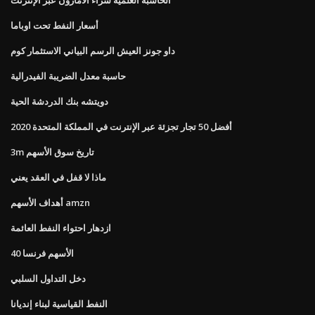
أسعار النفط تحت اوباما
داو جونز العيش الرسم البياني الاستثمار كوم
حاسبة معدل الضريبة الفيدرالية
دويتشه بنك الدردشة الحية
أفضل 50 تجار تجزئة عبر الإنترنت في المملكة المتحدة 2020
3m تاريخ سوق الأسهم
ماذا لا قفل في العقد يعني
أهداف الأسهم amzn
ازدهار احتواء النفط العائمة
40 الأسهم فرنسا
دخل التداول السلبي
النفط القياسية لبناء إنديانا