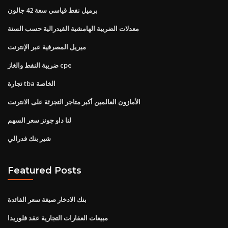
برميل نفط قياسي سعة 42 جالون
معدلات الضريبة الهامشية الفيدرالية حسب السنة
ميريل المصرفية عبر الإنترنت
ضريبة النفط والغاز cpe
تجارة tba الخاصة
الأمازون العالمين أكبر متاجر التجزئة على الانترنت
لنا داو جونز سعر السهم
شير بنك فدرالي
Featured Posts
بنك الادخار صيغة سعر الفائدة
مبيعات العقارات التجارية عقد فلوريدا