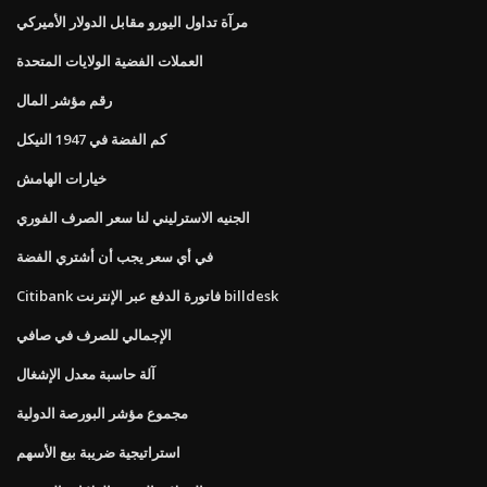
مرآة تداول اليورو مقابل الدولار الأميركي
العملات الفضية الولايات المتحدة
رقم مؤشر المال
كم الفضة في 1947 النيكل
خيارات الهامش
الجنيه الاسترليني لنا سعر الصرف الفوري
في أي سعر يجب أن أشتري الفضة
Citibank فاتورة الدفع عبر الإنترنت billdesk
الإجمالي للصرف في صافي
آلة حاسبة معدل الإشغال
مجموع مؤشر البورصة الدولية
استراتيجية ضريبة بيع الأسهم