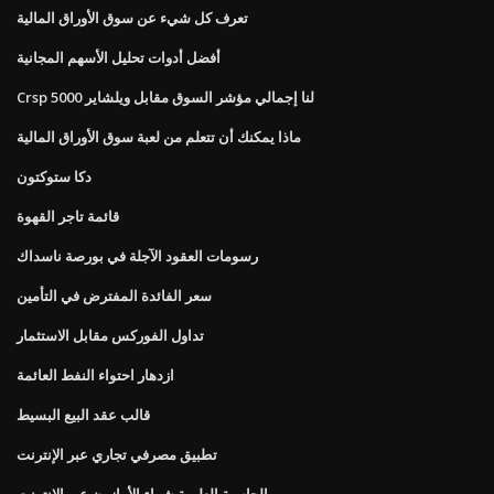
تعرف كل شيء عن سوق الأوراق المالية
أفضل أدوات تحليل الأسهم المجانية
Crsp لنا إجمالي مؤشر السوق مقابل ويلشاير 5000
ماذا يمكنك أن تتعلم من لعبة سوق الأوراق المالية
دكا ستوكتون
قائمة تاجر القهوة
رسومات العقود الآجلة في بورصة ناسداك
سعر الفائدة المفترض في التأمين
تداول الفوركس مقابل الاستثمار
ازدهار احتواء النفط العائمة
قالب عقد البيع البسيط
تطبيق مصرفي تجاري عبر الإنترنت
الحاسبة العلمية شراء الأمازون عبر الإنترنت