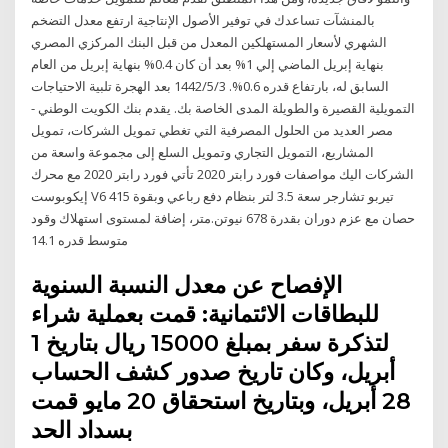
بالمنشآت تساعدك في توفير الأصول الإنتاجية ارتفع معدل التضخم
الشهري لأسعار المستهلكين المعدل من قبل البنك المركزي المصري
بنهاية إبريل الماضي إلي 1% بعد أن كان 0.4% بنهاية إبريل من العام
السابق له، بارتفاع قدره 0.6%. 3‏‏/5‏‏/1442 بعد الهجرة تلبية الاحتياجات
التمويلية القصيرة والطويلة المدى الخاصة بك. يقدم بنك الكويت الوطني -
مصر العديد من الحلول المصرفية التي تغطي تمويل الشركات، تمويل
المشاريع، التمويل التجاري وتمويل السلع إلى مجموعة واسعة من
الشركات اليك مواصفات فورد رابتر 2020 تأتي فورد رابتر 2020 مع محرك
إيكوبوست V6 تيربو تشارجر سعة 3.5 لتر بنظام دفع رباعي وبقوة 415
حصان مع عزم دوران بقدرة 678 نيوتن.متر، إضافة لمستوى استهلاك وقود
متوسط قدره 14.1
الإفصاح عن معدل النسبة السنوية
للبطاقات الائتمانية: قمت بعملية شراء
لتذكرة سفر بمبلغ 15000 ريال بتاريخ 1
أبريل، وكان تاريخ صدور كشف الحساب
28 أبريل، وبتاريخ استحقاق 20 مايو قمت
بسداد الحد