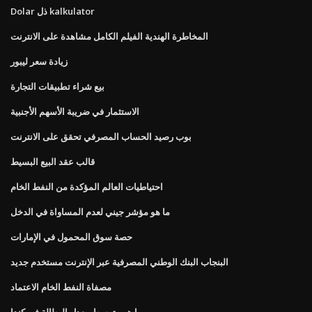
Dolar ذل kalkulator
المخاطرة الهندية الفيلم الكامل مشاهدة على الانترنت
زيادة سعر ليبور
بيع شراء تطبيقات التجارة
الاستثمار في ضريبة الأسهم الأجنبية
بوب رصيد الحساب المصرفي تحقق على الانترنت
قالب عقد البيع البسيط
احتياطيات العالم المؤكدة من النفط الخام
ما هو مؤشر جيني لعدم المساواة في الدخل
حصة سوق المحمول في الإمارات
البنجاب البنك الوطني المصرفية عبر الإنترنت مستخدم جديد
مصفاة النفط الخام الاعتماد
ما هو متوسط ​​معدل البطالة في كندا