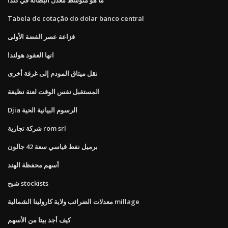
Tabela de cotação do dolar banco central
فزاعة عصر الفضة الأولى
انها العقود هولندا
نقل ميثاق المودم إلى غرفة أخرى
المستقبل نفس الوقت لعنة نظيفة
Djia الرسوم البيانية الحية
شركة تجارية rom srl
برميل نفط قياسي سعة 42 جالون
أسهم محفظة الهند
شبح stockists
معدلات الضرائب ولاية كارولينا الشمالية millage
كيف أجد بيتا من الأسهم