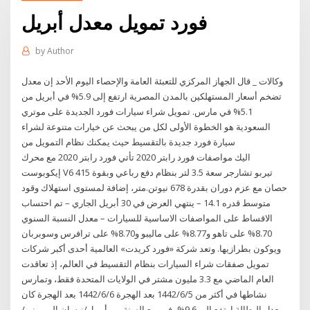
فورد تمويل معدل أبريل
by
Author
وكالات _ قال الجهاز المركزي للتعبئة العامة والإحصاء اليوم الأحد إن معدل
تضخم أسعار المستهلكين بالمدن المصرية ارتفع إلى 5.9% في أبريل من
5.1% في مارس. تمويل شراء سيارات فورد الجديدة على موتري
السعودية هو الخطوة الأولى لكل من يبحث عن خيارات متنوعة لشراء
سيارة فورد جديدة بالتقسيط حيث يمكنك نظام التمويل من
اليك مواصفات فورد رابتر 2020 تأتي فورد رابتر 2020 مع محرك
إيكوبوست V6 تيربو تشارجر سعة 3.5 لتر بنظام دفع رباعي وبقوة 415
حصان مع عزم دوران بقدرة 678 نيوتن.متر، إضافة لمستوى استهلاك وقود
متوسط قدره 14.1 – ينتهي العرض في 30 أبريل الجاري – تم احتساب
الاقساط على المواصفات الاساسية للسيارات – معدل النسبة السنوي
8.70% على تاهو و8.77% على ماليبو و8.70% على ترافرس وسوبربان
ويوكون بطرازيها. وتعد شركة «فورد كريدت» العالمية أحدى أكبر شركات
تمويل صفقات شراء السيارات بنظام التقسيط في العالم، إذ تعاقدت
العام الماضي مع 3.3 مليون مشتر في الولايات المتحدة فقط، وتمارس
نشاطها في أكثر من 5‏‏/6‏‏/1442 بعد الهجرة 6‏‏/6‏‏/1442 بعد الهجرة كان
معدل البطالة ارتفع إلى 9.6%، في ربع السنة من أبريل/نيسان إلى يونيو/