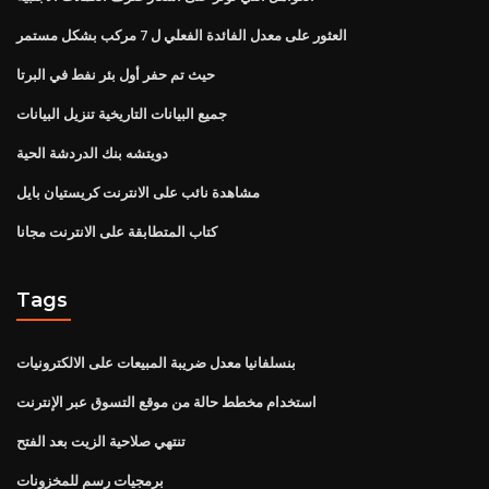
العثور على معدل الفائدة الفعلي ل 7 مركب بشكل مستمر
حيث تم حفر أول بئر نفط في البرتا
جميع البيانات التاريخية تنزيل البيانات
دويتشه بنك الدردشة الحية
مشاهدة نائب على الانترنت كريستيان بايل
كتاب المتطابقة على الانترنت مجانا
Tags
بنسلفانيا معدل ضريبة المبيعات على الالكترونيات
استخدام مخطط حالة من موقع التسوق عبر الإنترنت
تنتهي صلاحية الزيت بعد الفتح
برمجيات رسم للمخزونات