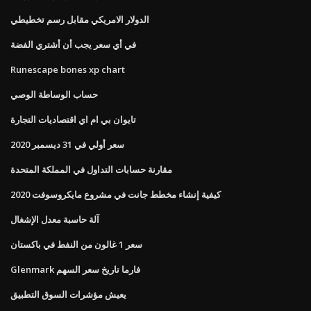
الدولار الامريكي مقابل رسم تخطيطي
في أي سعر يجب أن أشتري الفضة
Runescape bones xp chart
حساب الوساطة الوصي
تايوان بي ام اي اقتصاديات التجارة
سعر أولي في 31 ديسمبر 2020
مقارنة حسابات التداول في المملكة المتحدة
كيفية إنشاء مخطط جانت في مشروع مايكروسوفت 2020
آلة حاسبة معدل الإشغال
سعر 1 غالون من النفط في باكستان
Glenmark فارما تاريخ سعر السهم
يعيش مؤشرات السوق التطبيق