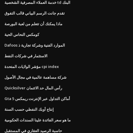
خدمة العملاء المصرفية الشخصية td البنك
تقدم جانت الرسم البياني قالب التفوق
ماذا يمكنك أن تتعلم من لعبة البورصة
كومكس النحاس الحية
Dafoos الموارد الفنية وشركة تجارية ذ
الاستثمار في شركات النفط
مؤشر الولايات المتحدة cpi index
شركة مساهمة عالمية في مجال الأصول
Quicksilver رأس المال حد الائتمان
Gta 5 أماكن التداول عبر الإنترنت ريمكس
إنتاج أوبك النفطي حسب السنة
ما هو سعر الفائدة علينا السندات الحكومية
حاسبة الرصيد العقاري في المستقبل