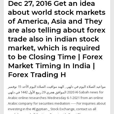
Dec 27, 2016 Get an idea
about world stock markets
of America, Asia and They
are also telling about forex
trade also in indian stock
market, which is required
to be Closing Time | Forex
Market Timing In India |
Forex Trading H
مواعيد الصلاة اليوم في دلهي , الهند مواقيت الصلاة اليوم الأحد 15 نوفمبر
2020 الموافق هجري 29 ربيع الأول 1442 في دلهي Al-Sabah news for
Arabic online researches Wednesday 6-1-2021 from an online
Arabic company for securities mediation ----- For inquiries about
investing in the #Egyptian _ Stock Exchange, contact us all