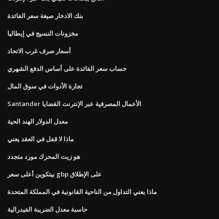
بنك الادخار صيغة سعر الفائدة
مخزونات النسيج في إيطاليا
أسعار صرف غرب الاتحاد
حساب سعر الفائدة على أساس الدفع الشهري
تجارة الأدوات في سوق المال
Santander الأعمال المصرفية عبر الإنترنت القضايا
معدل الدولار الهند الحية
ماذا لا قفل في العقد يعني
هو زيت المحرك مورد متجدد
بيتكوين أعلى سعر gbp على الإطلاق
ماذا يعني التداول من الناحية القانونية في المملكة المتحدة
حاسبة معدل الضريبة الفيدرالية