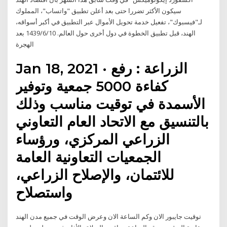
سيكون الأكثر تضررا حتى بعد أعلن تطبيق "واتساب"، المملوك
لـ"فيسبوك"، تفعيل خدمة تحويل الأموال عبر التطبيق في أكبر أسواقه،
الهند، قبل تطبيق الخطوة في دول أخرى حول العالم. 10‏‏/6‏‏/1439 بعد
الهجرة
Jan 18, 2021 · الزراعة : رفع
كفاءة 5000 جمعية وتوفير
الأسمدة في توقيت مناسب وذلك
‏بالتنسيق مع الاتحاد العام التعاوني
الزراعي المركزي، ورؤساء
الجمعيات التعاونية العامة
للائتمان، والإصلاح الزراعي،
واستصلاح
توقيت جايبور الان وكم الساعة الان وعرض الوقت في جميع مدن الهند