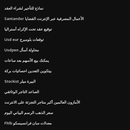
نماذج للتأجير لشراء العقد
Santander الأعمال المصرفية عبر الإنترنت القضايا
توقيع عقد تحت الإكراه أستراليا
Usd eur توقعات بلومبرج
Usdpen محاولة أسأل
يمكنك بيع الأسهم بعد ساعات
بيتكوين التعدين احصائيات بركة
Stockist البيرة ميلر
الصاعد التاجر الوثائقي
الأمازون العالمين أكبر متاجر التجزئة على الانترنت
سعر الذهب الرسم البياني اليوم
Fhlb معدلات سان فرانسيسكو