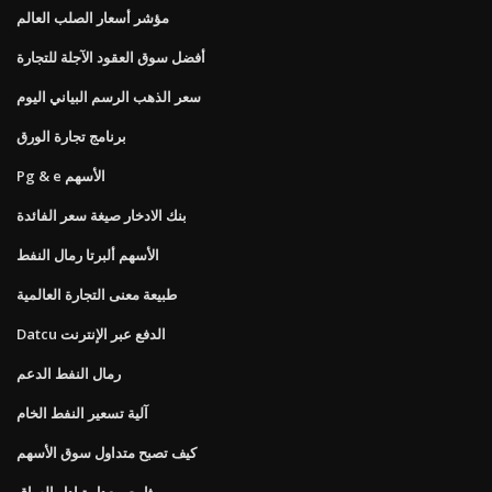
مؤشر أسعار الصلب العالم
أفضل سوق العقود الآجلة للتجارة
سعر الذهب الرسم البياني اليوم
برنامج تجارة الورق
Pg & e الأسهم
بنك الادخار صيغة سعر الفائدة
الأسهم ألبرتا رمال النفط
طبيعة معنى التجارة العالمية
Datcu الدفع عبر الإنترنت
رمال النفط الدعم
آلية تسعير النفط الخام
كيف تصبح متداول سوق الأسهم
ثابت معدل تبادل الساق