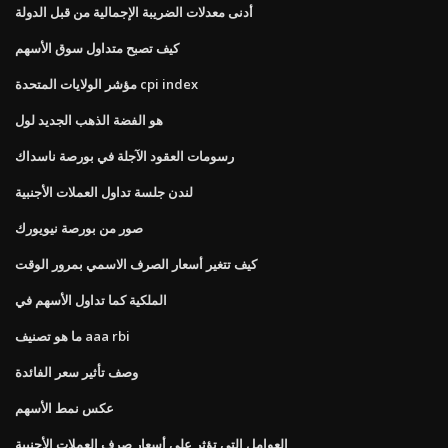
أدنى معدلات الضريبة الإجمالية من قبل الدولة
كيف تصبح متداول سوق الأسهم
مؤشر الولايات المتحدة cpi index
هو الفضة الذهب الجديد لول
رسومات العقود الآجلة في بورصة ناسداك
لندن جلسة تداول العملات الأجنبية
صور من بورصة نيويورك
كيف تتغير أسعار الصرف الاسمي بمرور الوقت
الملكية كما تداول الأسهم في
ما هو تصنيف aaa rbi
وصف تأثير سعر الفائدة
عكس نمط الأسهم
العوامل التي تؤثر على أسعار صرف العملات الأجنبية