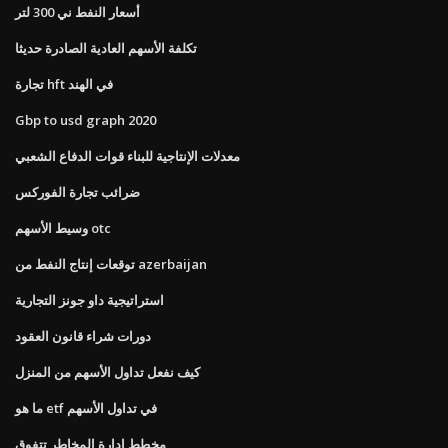
أسعار النفط ني 300 لتر
تكلفة الأسهم العادية الصادرة حديثا
تجارة hft في الهند
Gbp to usd graph 2020
معدلات الإنتاجية للبناء قوات الدفاع الشعبي
ضرائب تجارة الفوركس
وسيط الأسهم otc
توقعات إنتاج النفط من azerbaijan
استراتيجية داو جونز التجارية
دورات شراء قانون العقود
كيف نفعل تداول الأسهم من المنزل
ما هو etf في تداول الأسهم
مخطط إدارة المخاطر تتفوق