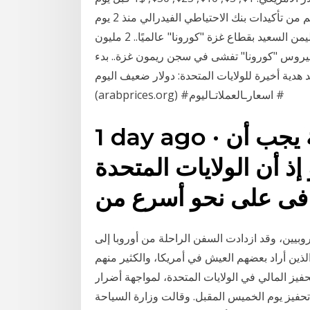
الولايات المتحدة المفتوحة – الأسهم تنخفض على الرغم من تأكيدات بنك الاحتياطي الفيدرالي منذ 2 يوم
3‏‏/6‏‏/1442 بعد الهجرة بدء عمل العيادات الخارجية بمشفى اليمن السعيد بقطاع غزة "كورونا" عالميًا.. 2 مليون
إصابة نادي الأسير: فيروس "كورونا" تفشى في سجن ريمون غزة.. بدء
دية أخيرة للولايات المتحدة: دولار ضعيف اليوم
(arabprices.org) #اسعارـالعملاتـاليوم #
1 day ago · وقال إن العملة الأمريكية يجب أن
 إذ أن الولايات المتحدة
افى على نحو أسرع من
وروبيين، وقد ازدادت السفن الراحلة من أوروبا إلى
لذين أراد بعضهم العيش في أمريكا، والكثير منهم
فيز المالي في الولايات المتحدة، لمواجهة أضرار
تحفيز يوم الخميس المقبل. وقالت وزارة السياحة