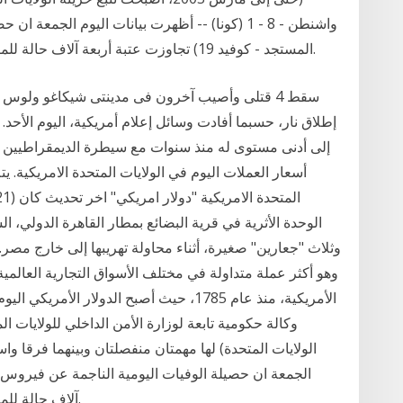
واشنطن - 8 - 1 (كونا) -- أظهرت بيانات اليوم الج
المستجد - كوفيد 19) تجاوزت عتبة أربعة آلاف حالة للمرة الأولى منذ تفشي الجائحة في الولايات المتحدة.
إطلاق نار، حسبما أفادت وسائل إعلام أمريكية، اليوم الأحد. 
إلى أدنى مستوى له منذ سنوات مع سيطرة الديمقراطيين ع
أسعار العملات اليوم في الولايات المتحدة الامريكية. 
وثلاث "جعارين" صغيرة، أثناء محاولة تهريبها إلى خارج مصر.
وهو أكثر عملة متداولة في مختلف الأسواق التجارية العالمية،
الأمريكية، منذ عام 1785، حيث أصبح الدولار ا
آلاف حالة للمرة الأولى منذ تفشي الجائحة في الولايات المتحدة.