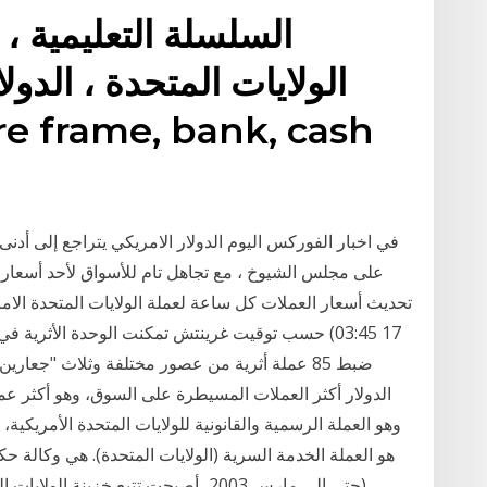
السلسلة التعليمية ، 
الولايات المتحدة ، الدول
في اخبار الفوركس اليوم الدولار الامريكي يتراجع إلى أ
على مجلس الشيوخ ، مع تجاهل تام للأسواق لأحد أسعار الع
17 03:45) حسب توقيت غرينتش تمكنت الوحدة الأثرية 
ضبط 85 عملة أثرية من عصور مختلفة وثلاث "جعاري
الدولار أكثر العملات المسيطرة على السوق، وهو أكثر عمل
هو العملة الخدمة السرية (الولايات المتحدة). هي وكالة حكو
(حتى إلى مارس 2003، أصبحت تتبع خزينة