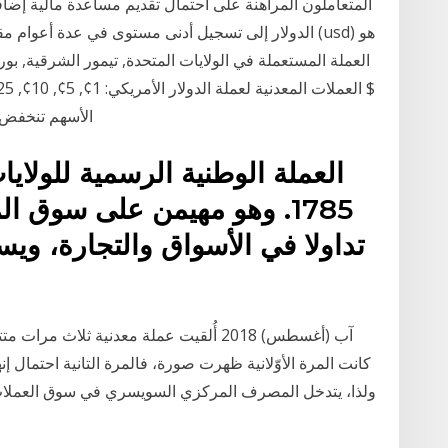
المتعاملون المراهنة على احتمال تقديم مساعدة مالية إضافية
الدولار إلى تسجيل أدنى مستوى في عدة أعوام مقابل العد
العملة المستعملة في الولايات المتحدة, تيمور الشرقية, بورتو
الأسهم تنخفض ع
1785. وهو مهيمن على سوق ال
ولذا، يتدخل المصرف المركزي السويسري في سوق العملات من