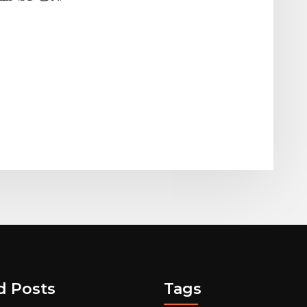
d Posts
Tags