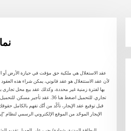
نما
عقد الاستغلال هي ملكية حق مؤقت في حيازة الأرض أو الم
لأن عقد الاستتغلال هو عقد قانوني، يمكن شراء هذه العقود 
قبل توقيع عقد الإيجار، تأكّد من أنّك تفهم بالكامل حق
الإيجار الموحّد من الموقع الإلكتروني الرسمي لنظام “إ
يجب على العميل تقديم الوثائق التالي