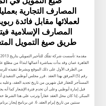
صيغ التمويل في الم
المصارف التجارية بعمل
لعملائها مقابل فائدة ربوي
المصارف الإسلامية فيت
طريق صيغ التمويل المت
من الطرف الأول على ذلك الموقع وبشرط تنفيذه للرسو
رقم (5) المرفق بهذا العقد . قرر مجلس أبوظبي التنفيذ
المستأجر للعقار قبل شهرين من تاريخ تجديد العقد، وعليه ب
قبل إمارة أبوظبي وعلى أن تخدم فترة الإشعار كما أنه يج
المبكر، إذا كان محل العقد عقاراً وترتب على هذا الشرط خ
سنتين من تاريخ إبرام العقد. 6. عن