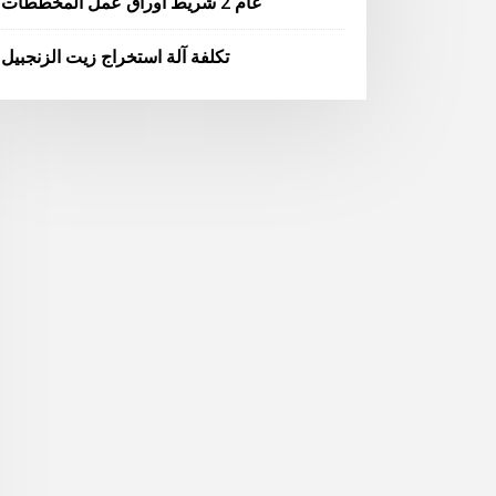
عام 2 شريط أوراق عمل المخططات
تكلفة آلة استخراج زيت الزنجبيل