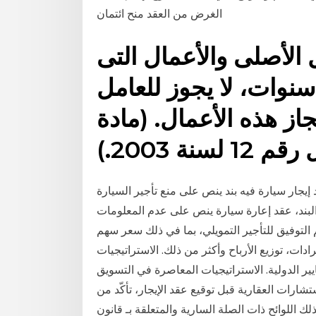
الغرض من العقد منح ائتمان
 الأصلى والأعمال التى
نوات، لا يجوز للعامل
جاز هذه الأعمال. (مادة
قد إيجار سيارة فيه بند ينص على منع تأجير السيارة
البند، عقد إعارة سيارة ينص على عدم المعلومات
أجير التمويلي، بما في ذلك سعر سهم atlc، الإغلاق السابق، الحجم، التغيير لمدة
قيمة السوقية، الإيرادات، توزيع الأرباح وأكثر من ذلك. الاستراتيجيات
ايير الدولية. الاستراتيجيات المعاصرة في التسويق
تشارات العقارية قبل توقيع عقد الإيجار، تأكّد من
 اللوائح ذات الصلة السارية والمتعلقة بـ قانون