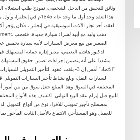
العقد، أحد تجار الآلات الموسيقية في إنجلترا، فكان يؤجر آل
الصغير من بيع معرض السيارات لأبيه سيارة بخمس عجل
الدكتور هاشم النعيمي، مدير إدارة حماية المستهلك في 
مشددا على أنه يتضمن إجراءات تضمن حقوق المستهلك ف
المختلفة في السوق وهذا المبلغ جعل سوق من بين أمور أخ
للبيع قبل إبرام عقد البيع النهائي. اكتشف هذه الأنواع المختل
بمصطلح تأجير تمويلي للافراد نوع من أنواع التمويل ال
للعميل وهو المستأجر، الانتفاع بالأصل الثابت المأجور بم