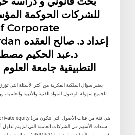
بحث قانوني و دراسة ح
للشركات الحوكمة المؤسس
in Jordan
د.عبد الحكيم مصطف
التطبيقية جامعة العلوم 
يعتبر سؤال الملكية الفكرية من أكثر الأسئلة التي تؤرق 
للجميع سهولة الوصول للمواد الفنية والأدبية والعلمية، و
سندات الأسهم في الشركات العاملة التي لم يتم تداول أ
في معظم الأحيان تنطوي إما