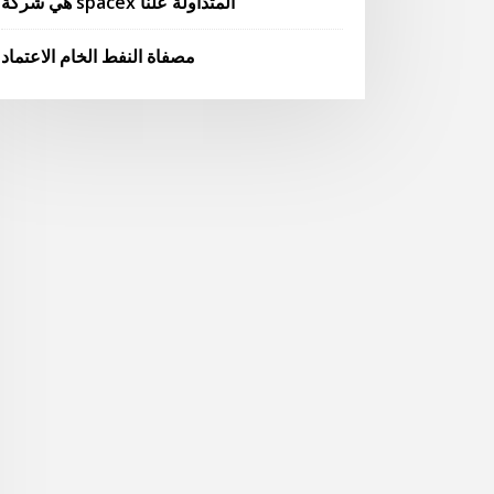
هي شركة spacex المتداولة علنا
مصفاة النفط الخام الاعتماد