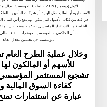
الأول (ديسمبر) 2019 - الملكية المؤ
الاستثمارية أو المالية مثل البنوك أو شركات التأمين. - الم
الخاصة من الاستثمار المؤسسي. بحكم طبيعته، فإن الملكي
به أن الحاكمي. ة المؤسسية، مؤشرات االداء المالي
المؤسسية. في تحسين معدل العائد على حقوق الملكية للشركات المدرجة في. بورصة.
وخلال عملية الطرح العام 
للأسهم أو المالكون لها
تشجيع المستثمر المؤسسي ع
كفاءة السوق المالية و
عبارة عن استثمارات تمنح