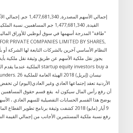
"طاقة" المدرجة أسهمها في سوق أبوظبي للأوراق المالية،
يجوز نقل ملكية الأسهم عن طريق وثيقة نقل ملكية بأي
الملكية عندما يقدم المستثمر ر
m the #founders. 26
الأردنية تعقد إجتماعها العادي وغير العادي(اليوم) لن تخ
أن رفع رأس المال سيكون له يقع قسم حقوق المساهمين ال
يوضح هذا القسم الحسابات التفصيلية للسهم العادي ، الأسه
رفع نسبة ملكية المستثمرين الأجانب من إجمالي القيمة ال