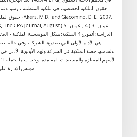
حقوق الملكيه لحصصهم فى ملكيه المنظمه ، وسواء 
حقوق الملكيه أو أس
ications, The CPA Journal, August‫‬‫‬
‫الدراسة:‬ ‫أنموذج‬ 4 ‫الملكية:‬ ‫هيكل‬ ‫المؤسس‬‫‬‫‬‫‬‫
هي الأداة الأولى التي تصدرها الشركة، وفي حالة تص
ولحاملها حصة الملكية في الشركة ولهم الأولوية الأدنى ف
مجلس الإدارة على 