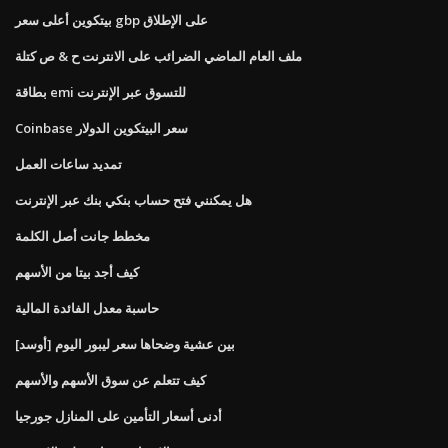
بيتكوين أعلى سعر gbp على الإطلاق
ملف العام الماضي الضرائب على الانترنت ح & ص كتلة
بطاقة emi للتسوق عبر الإنترنت
Coinbase سعر البيتكوين الدولار
تمديد ساعات العمل
هل يمكنني فتح حساب بنكي بنك عبر الإنترنت
مخطط جانت أصل الكلمة
كيف أجد بيتا من الأسهم
حاسبة معدل الفائدة المالية
[أوسد] بين عشية وضحاها سعر ليبور اليوم
كيف تتعلم عن سوق الأسهم والأسهم
أدنى أسعار التأمين على المنازل جورجيا