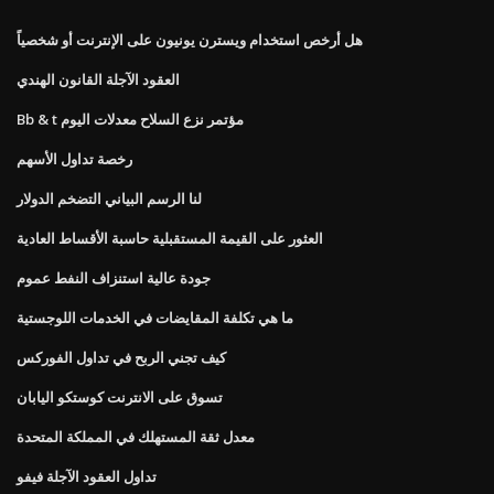
هل أرخص استخدام ويسترن يونيون على الإنترنت أو شخصياً
العقود الآجلة القانون الهندي
Bb & t مؤتمر نزع السلاح معدلات اليوم
رخصة تداول الأسهم
لنا الرسم البياني التضخم الدولار
العثور على القيمة المستقبلية حاسبة الأقساط العادية
جودة عالية استنزاف النفط عموم
ما هي تكلفة المقايضات في الخدمات اللوجستية
كيف تجني الربح في تداول الفوركس
تسوق على الانترنت كوستكو اليابان
معدل ثقة المستهلك في المملكة المتحدة
تداول العقود الآجلة فيفو