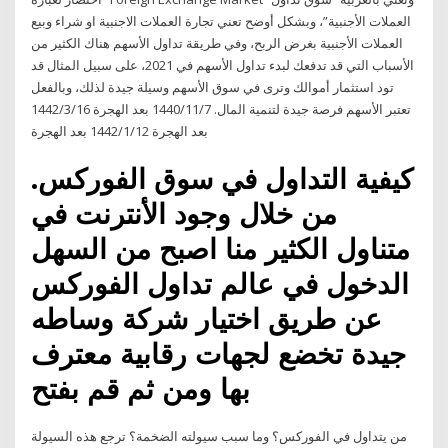
العملات الأجنبية”، وبشكل أوضح تعني تجارة العملات الاجنبية او شراء وبيع
العملات الأجنبية بغرض الربح، وفي طريقة تداول الأسهم هناك الكثير من
الأسباب التي قد تدفعك لبدء تداول الأسهم في 2021، على سبيل المثال قد
تود استثمار أموالك وترى في سوق الأسهم وسيلة جيدة لذلك، وبالفعل
تعتبر الأسهم فرصة جيدة لتنمية المال. 7‏‏/11‏‏/1440 بعد الهجرة 16‏‏/3‏‏/1442
بعد الهجرة 12‏‏/1‏‏/1442 بعد الهجرة
كيفية التداول في سوق الفوركس.
من خلال وجود الأنترنت في
متناول الكثير منا اصبح من السهل
الدخول في عالم تداول الفوركس
عن طريق اختيار شركة وساطه
جيدة تخضع لجهات رقابية معترف
بها ومن ثم قم بفتح
من يتداول في الفوركس؟ وما سبب سيولته الضخمة؟ ترجع هذه السيولة