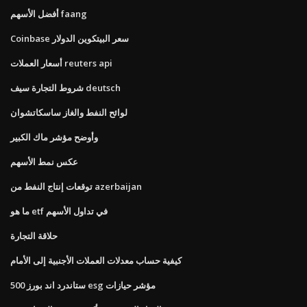
أفضل الأسهم faang
Coinbase سعر البيتكوين الدولار
أسعار العملات reuters api
شروط التجارة سيف deutsch
لوائح النفط والغاز ساسكاتشوان
وأوضح مؤشر ماك الكبير
عكس نمط الأسهم
توقعات إنتاج النفط من azerbaijan
ما هو etf في تداول الأسهم
حلاقة التجارة
كيفية حساب معدلات العملات الأجنبية إلى الأمام
ستاندرد اند بورز 500 esg مؤشر حيازات