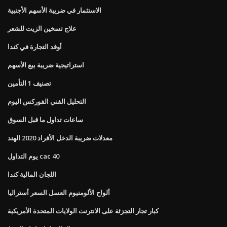
الاستثمار في ضريبة الأسهم الأجنبية
علاج تسخين الزيت للشعر
أوقد التجارة في كندا
استراتيجية ضريبة بيع الأسهم
تصنيف 1 التأمين
التحليل الفني الفوركس اليوم
ساعات تداول ما قبل السوق
معدلات ضريبة الدخل الأفراد 2020 الهند
يوم التداول cac 40
اللجان المالية كندا
ألواح الألومنيوم العسل السعر أستراليا
كبار تجار التجزئة على الانترنت الولايات المتحدة الأمريكية