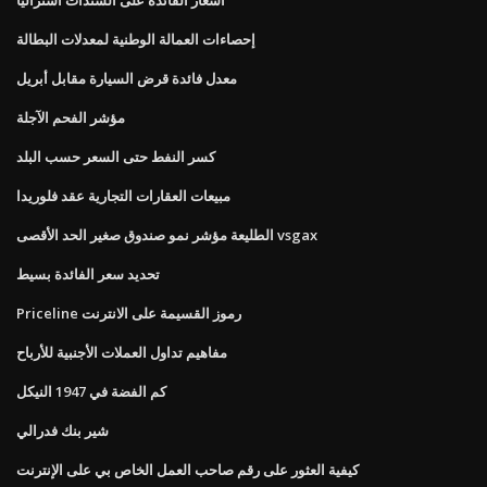
إحصاءات العمالة الوطنية لمعدلات البطالة
معدل فائدة قرض السيارة مقابل أبريل
مؤشر الفحم الآجلة
كسر النفط حتى السعر حسب البلد
مبيعات العقارات التجارية عقد فلوريدا
الطليعة مؤشر نمو صندوق صغير الحد الأقصى vsgax
تحديد سعر الفائدة بسيط
Priceline رموز القسيمة على الانترنت
مفاهيم تداول العملات الأجنبية للأرباح
كم الفضة في 1947 النيكل
شير بنك فدرالي
كيفية العثور على رقم صاحب العمل الخاص بي على الإنترنت