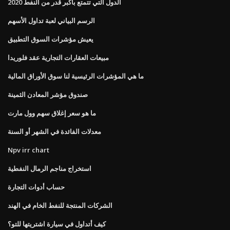
الدول التي تتمتع بأكبر قدر من النفط 2020
الرسم البياني لعبة تداول الأسهم
يعيش مؤشرات السوق التطبيق
مبيعات العقارات التجارية عقد فلوريدا
ما هي المؤشرات الرئيسية لنا سوق الأوراق المالية
صندوق مؤشر المعادن الثمينة
ما هو سعر إغلاق سهم وول مارت
معدلات الفائدة في الشهر أو السنة
Npv irr chart
استخراج مناجم الرمال النفطية
حساب أدوات التجارة
الشركات المنتجة للنفط الخام في الهند
كيف أتداول في سيارة اشتريتها للتو؟