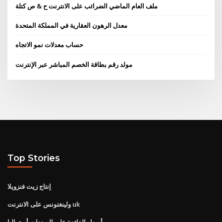
ملف العام الماضي الضرائب على الانترنت ح & ص كتلة
معدل الرهون العقارية في المملكة المتحدة
حساب معدلات نمو الاتجاه
مولد رقم بطاقة الخصم المباشر عبر الإنترنت
Top Stories
إنتاج زيت فنزويلا
ولينغتونس على الانترنت uk
أسعار الفائدة على السندات أستراليا