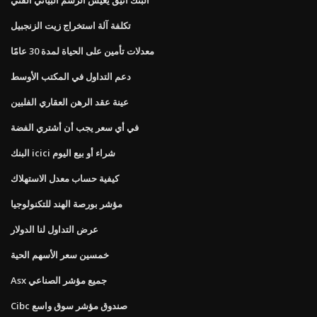
تكلفة آلة استخراج زيت الزنجبيل
معدلات تأمين على الحياة لمدة 30 عامًا
دعم التداول في المكتب الأوسط
عينة عقد الرهن العقاري الفلبين
في أي سعر يجب أن أشتري الفضة
البنك icici شراء أو بيع اليوم
كيفية حساب معدل الاستهلاك
مؤشر بورصة الهند للتكنولوجيا
عرض التداول لنا الدولار
خمسين سعر الأسهم الحية
Asx جميع مؤشر الصناعي
Cibc صندوق مؤشر سوق واسع