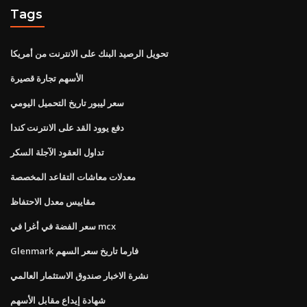
Tags
تحويل الرصيد البنك على الانترنت من أمريكا
الأسهم تجارة قصيرة
سعر ليبور تاريخ التحميل اليومي
دفع يوود القد على الانترنت كندا
تداول العقود الآجلة السكر
معدلات معاشات التقاعد المخصصة
مقاييس معدل الاحتفاظ
سعر الفضة في أغرا في mcx
Glenmark فارما تاريخ سعر السهم
نشرة الاخبار صندوق الاستثمار العالمي
شهادة إيداع مقابل الأسهم