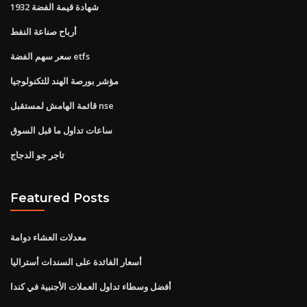
1932 شهادة قيمة الفضة
أرباح صناعة النفط
سعر سهم الفضة etfs
مؤشر بورصة الهند للتكنولوجيا
قائمة الهامش لمستقبل nse
ساعات تداول ما قبل السوق
تاجر جو الدجاج
Featured Posts
معدلات العشاء دوامة
أسعار الفائدة على السندات أستراليا
أفضل وسطاء تداول العملات الأجنبية في كندا