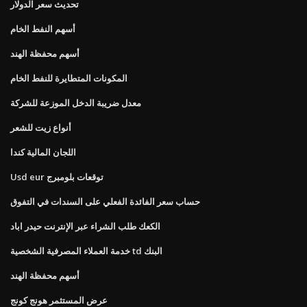
تحديث سعر الدولار
أسهم النفط الخام
أسهم محفظة الهند
المكونات المتطايرة للنفط الخام
معدل ضريبة الدخل الموزعة للشركة
أنواع زيت للشعر
اللجان المالية كندا
Usd eur توقعات بلومبرج
حساب سعر الفائدة الفعلي على السندات في التفوق
الكعك طلب الشراء عبر الإنترنت حيدر اباد
خدمة العملاء المصرفية الشخصية td البنك
أسهم محفظة الهند
عرض المستثمر هونج كونج