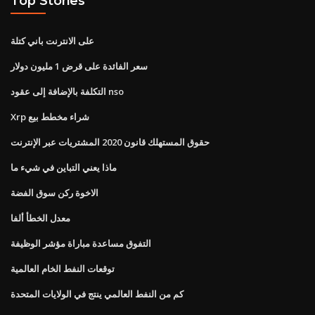
Top Stories
على الانترنت باني كتلة
سعر الفائدة على قرض 1 مليون دولار
التكلفة بالإضافة إلى عقود nso
Xrp شراء مخطط بيع
حقوق المستهلك قانون 2020 المشتريات عبر الإنترنت
ماذا يعني التباين في شيء ما
الاخوة ركن سوق الفضة
معدل الخطأ ألفا
التفوق مساعدة مباراة مؤشر الوظيفة
توقعات النفط الخام العالمية
كم من النفط العالمي ينتج في الولايات المتحدة