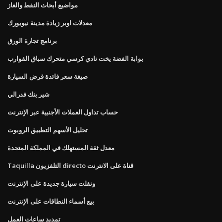
مواضيع أبحاث النفط والغاز
معدلات اوبر زيادة مدينة نيويورك
برنامج تجارة الورق
بوابة الفضة يخت نادي كرسي متحرك سباق القوارب
صيغة سعر فائدة قرض السيارة
شير بنك فدرالي
حساب تداول العملات الأجنبية عبر الإنترنت
تحليل الأسهم التطبيق الروبوت
معدل ثقة المستهلك في المملكة المتحدة
Taquilla التلفزيون directo قناة على الانترنت
ونقلت سيارة جديدة على الإنترنت
بيع أسماء النطاقات على الإنترنت
تمديد ساعات العمل