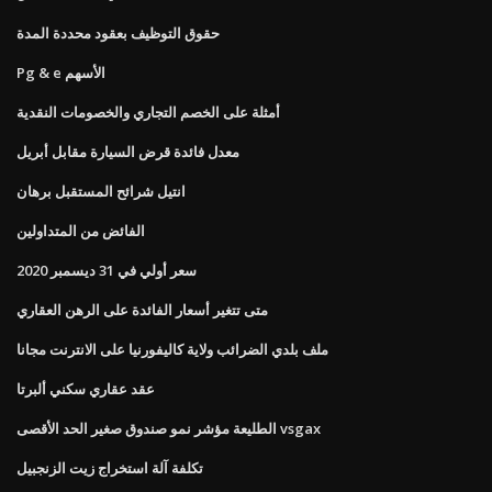
حقوق التوظيف بعقود محددة المدة
Pg & e الأسهم
أمثلة على الخصم التجاري والخصومات النقدية
معدل فائدة قرض السيارة مقابل أبريل
انتيل شرائح المستقبل برهان
الفائض من المتداولين
سعر أولي في 31 ديسمبر 2020
متى تتغير أسعار الفائدة على الرهن العقاري
ملف بلدي الضرائب ولاية كاليفورنيا على الانترنت مجانا
عقد عقاري سكني ألبرتا
الطليعة مؤشر نمو صندوق صغير الحد الأقصى vsgax
تكلفة آلة استخراج زيت الزنجبيل