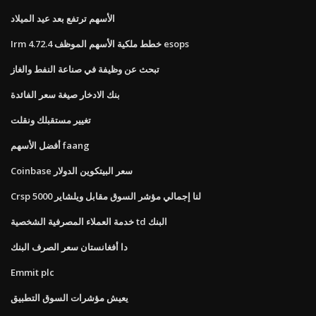
الأسهم ترتفع بعد عيد الميلاد
Irm 4.72.4 خطط ملكية الأسهم الموظف esops
تبحث عن وظيفة في صناعة النفط والغاز
بنك الادخار صيغة سعر الفائدة
تغيير مستقبلك ونقلت
أفضل الأسهم faang
Coinbase سعر البيتكوين الدولار
Crsp لنا إجمالي مؤشر السوق مقابل ويلشاير 5000
خدمة العملاء المصرفية الشخصية td البنك
دا أفغانستان سعر الصرف البنك
Emmit plc
يعيش مؤشرات السوق التطبيق