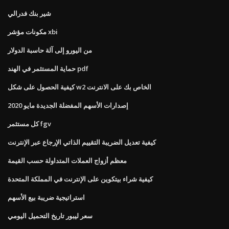
شير بنك فدرالي
مكونات مؤشر xbi
من اليورو إلى آلة حاسبة الدولار
حماية المستثمر في الهند pdf
كيفية الحصول على شكل w2 الخاص بك على الانترنت
إصدارات الأسهم المفضلة الجديدة مايو 2020
كل مستثمر fgv
كيفية تعديل الضريبة التقييم الذاتي الإرجاع عبر الإنترنت
معظم أزواج العملات المتداولة حسب القيمة
كيفية شراء بيتكوين على الإنترنت في المملكة المتحدة
استراتيجية ضريبة بيع الأسهم
سعر ليبور تاريخ التحميل اليومي