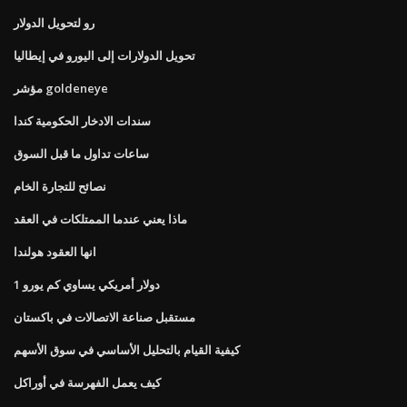
رو لتحويل الدولار
تحويل الدولارات إلى اليورو في إيطاليا
مؤشر goldeneye
سندات الادخار الحكومية كندا
ساعات تداول ما قبل السوق
نصائح للتجارة الخام
ماذا يعني عندما الممتلكات في العقد
انها العقود هولندا
1 دولار أمريكي يساوي كم يورو
مستقبل صناعة الاتصالات في باكستان
كيفية القيام بالتحليل الأساسي في سوق الأسهم
كيف يعمل الفهرسة في أوراكل