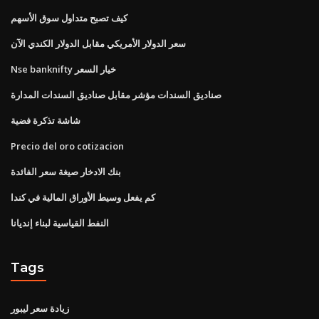
كيف تصبح متداول سوق الأسهم
سعر الدولار الأمريكي مقابل الدولار الكندي الآن
Nse banknifty خيار السعر
صناديق السندات مؤشر مقابل صناديق السندات المدارة
شاشة تذكرة فضية
Precio del oro cotizacion
بنك الادخار صيغة سعر الفائدة
كم يفعل وسيط الأوراق المالية في كندا
النفط القياسية لبناء إنديانا
Tags
زيادة سعر ليبور