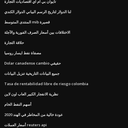
تايوان بي ام اي اقتصاديات التجارة
لنا الدولار لتاريخ الرسم البياني الدولار الكندي
المنتدى المتوسط ​​mib قصيرة
الاختلافات بين أسعار الصرف الفورية والآجلة
حلاقة التجارة
مصفاة نفط ايسار روسيا
Dolar canadense cambio حقيقي
جميع البيانات التاريخية تنزيل البيانات
Tasa de rentabilidad libre de riesgo colombia
نظرية الانفجار الكبير العاب اون لاين
أسهم النفط الخام
عودة خالية من المخاطر في الهند 2020
أسعار العملات reuters api