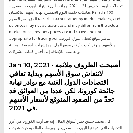
تعاملات اليوم الخميس 21-1-2021، وجاءت أبرزها إنهاء البورصة المصرية،
تعاملات جلسة اليوم الخميس، نهاية أسهم الباكستان; Karachi 100
المزيد من الاسهم Karachi 100 but rather by market makers, and
so prices may not be accurate and may differ from the actual
market price, meaning prices are indicative and not
appropriate for trading pur مباشر موقع يُغطي سوق البورصة
والأسهم، ويوفر أحدث أرقام سوق المال، ومؤشرات البورصة المحلية
والعالمية، بالإضافة إلى أخبار اكتتاب الشركات.
Jan 10, 2021 · أصبحت الظروف ملائمة
لانتعاش سوق الأسهم وبداية تعافي
اقتصادات الدول الغنية مع بوادر نهاية
جائحة كورونا، لكن عددا من العوائق قد
تحدّ من الصعود المتوقع لأسعار الأسهم
في 2021.
قال محمد حسن خبير أسواق المال، إنه تعد أزمة الكورونا هي أبرز
التحديات التي شهدتها البورصة المصرية والبورصات العالمية حيث شهدت