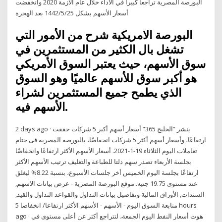
البورصة المصرية تراجعا كبيراً في الأداء خلال عام الأزمة 2020 وانخفضت
أسعار الأسهم بشكل 25‏‏/5‏‏/1442 بعد الهجرة
البورصة الامريكية شرح من الأمور التي
تشغل بال الكثير من المستثمرين في
سوق الأسهم، حيث يعتبر السوق الأمريكي
هو أكبر سوق للأسهم عالميًا وهو السوق
الذي يطمح جميع المستثمرين لشراء
الأسهم فيه.
2 days ago · ينشر ”الخليج 365” أسعار أسهم أكبر 5 شركات حققت
ارتفاعًا، وأسعار أسهم أكثر 5 شركات انخفاضًا، بالبورصة المصرية فى ختام
تعاملات اليوم الثلاثاء 19-1-2021. أسعار الأسهم الأكثر ارتفاعًا وانخفاضًا
بجلسة الأربعاء تصدر سهم دلتا للطباعة والتغليف ترتيب الأسهم الأكثر
ارتفاعًا بجلسة اليوم الخميس أخر جلسات الأسبوع، بنسبة 8.22% ليغلق
عند مستوى 19.75 جنيه. موقع البورصة المصرية - عرض بيانات الاسهم,
السندات, الأوراق المالية وتفاصيل بيانات التداول والقواعد التداول والقيد,
متابعة السوق اليوم - الأسهم - الأسهم الأكثر ارتفاعا/ انخفاضا 5 hours
ago · هوت أسعار النفط اليوم الجمعة، لتتراجع أكثر عن أعلى مستوى في