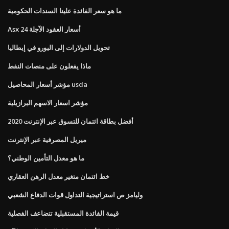
ما هو سعر الفائدة علينا السندات الحكومية
Asx 24 أسعار العقود الآجلة
تحويل الدولارات إلى اليورو في إيطاليا
ماذا يفعلون على منصات النفط
مؤشر أسعار المحاصيل usda
مؤشر اسعار الاسهم البرازيلية
أفضل بطاقة ائتمان للتسوق عبر الإنترنت 2020
ميريل المصرفية عبر الإنترنت
ما هو معدل التأمين الوطني؟
خط ائتمان متغير معدل الرهن العقاري
وليامز ص استراتيجية التداول قوات الدفاع الشعبي
قيمة الفائدة المستقبلية تتضاعف الفصلية