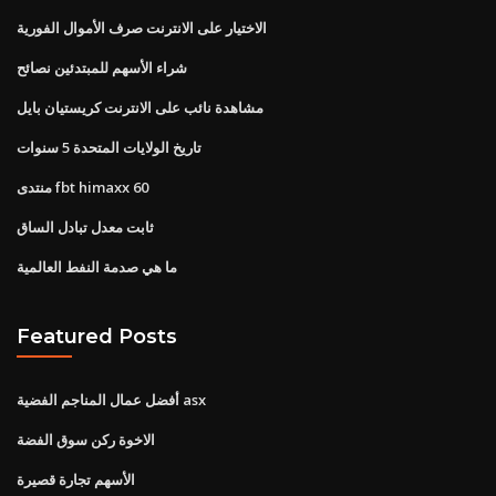
الاختيار على الانترنت صرف الأموال الفورية
شراء الأسهم للمبتدئين نصائح
مشاهدة نائب على الانترنت كريستيان بايل
تاريخ الولايات المتحدة 5 سنوات
منتدى fbt himaxx 60
ثابت معدل تبادل الساق
ما هي صدمة النفط العالمية
Featured Posts
أفضل عمال المناجم الفضية asx
الاخوة ركن سوق الفضة
الأسهم تجارة قصيرة