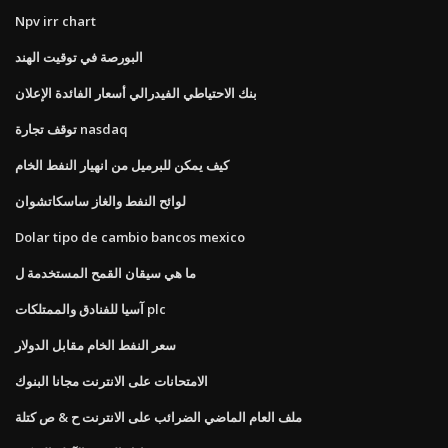
Npv irr chart
البورصة في توقيت الهند
بنك الاحتياطي الفيدرالي أسعار الفائدة الإعلان
توقف تجارة nasdaq
كيف يمكن للبرميل من انهيار النفط الخام
لوائح النفط والغاز ساسكاتشوان
Dolar tipo de cambio bancos mexico
ما هي سيقان القمح المستخدمة ل
آسيا للفنادق والممتلكات plc
سعر النفط الخام مقابل الدولار
الامتحانات على الانترنت مجانا البنوك
ملف العام الماضي الضرائب على الانترنت ح & ص كتلة