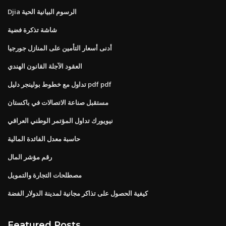
Djia الرسوم البيانية الحية
شاشة تذكرة فضية
أدنى أسعار التأمين على المنازل جورجيا
العقود الآجلة القانون الهندي
تداول مع خطوط بولينجر دليل pdf pdf
مستقبل صناعة الاتصالات في باكستان
نيويورك تداول المؤتمر الوطني العراقي
حاسبة معدل الفائدة المالية
رقم مؤشر المال
مصطلحات التجارة والتمويل
كيفية الحصول على تذاكر مجانية لمدينة الدولار الفضة
Featured Posts