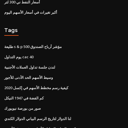
أسعار النفط ني 300 لتر
أكبر تغيرات في أسعار الأسهم اليوم
Tags
طليعة s & p 500 مؤشر أرباح الصندوق
يوم التداول cac 40
لندن جلسة تداول العملات الأجنبية
وسيط الأسهم الحد الأدنى للأجور
كيفية رسم مخطط الأسهم في إكسل 2020
كم الفضة في 1947 النيكل
صور من بورصة نيويورك
لنا الدولار لتاريخ الرسم البياني الدولار الكندي