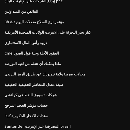
إيداع الشيكات عبر الإنترنت البنك pnc
الفائض من المتداولين
Bb & t مؤتمر نزع السلاح معدلات اليوم
كبار تجار التجزئة على الانترنت الولايات المتحدة الأمريكية
ذروة رأس المال الاستثماري
Cme العقود الآجلة وجبة فول الصويا
ماذا يمكنك أن تتعلم من لعبة البورصة
معدلات ضريبة ولاية نيويورك عن طريق الرمز البريدي
صيغة معدل المخاطر الحقيقية الحقيقية
شركات تسويق النفط في كراتشي
حساب مؤشر الحجم المرجح
سندات الادخار الحكومية كندا
Santander المصرفية عبر الإنترنت brasil