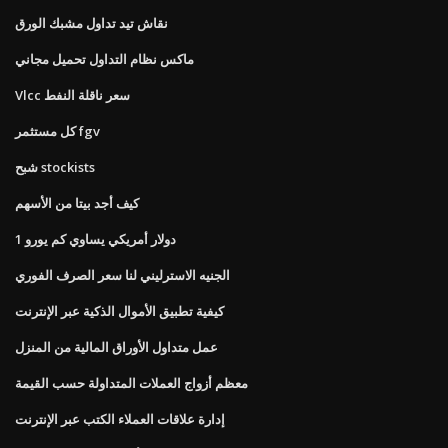
نقاش تيد تداول مشبك الورق
ماكس نظام التداول تحميل مجاني
Vlcc سعر ناقلة النفط
كل مستثمر fgv
شبح stockists
كيف أجد بيتا من الأسهم
1 دولار أمريكي يساوي كم يورو
الجنيه الاسترليني لنا سعر الصرف الفوري
كيفية تطبيق الأموال الذكية عبر الإنترنت
عمل متداول الأوراق المالية من المنزل
معظم أزواج العملات المتداولة حسب القيمة
إدارة علاقات العملاء الكتب عبر الإنترنت