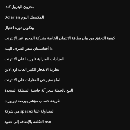
مخزون البترول كندا
Dolar en المكسيك اليوم
بيتكوين ثورة احتيال
كيفية التحقق من بيان بطاقة الائتمان الخاصة بشركة المحور عبر الإنترنت
دا أفغانستان سعر الصرف البنك
المزادات المنزلية فلوريدا على الانترنت
نظرية الانفجار الكبير العاب اون لاين
الماجستير في العقارات على الانترنت
البيع بالجملة سعر آلة حاسبة المملكة المتحدة
طريقة حساب مؤشر بورصة نيويورك
هي شركة spacex المتداولة علنا
التكلفة بالإضافة إلى عقود nso