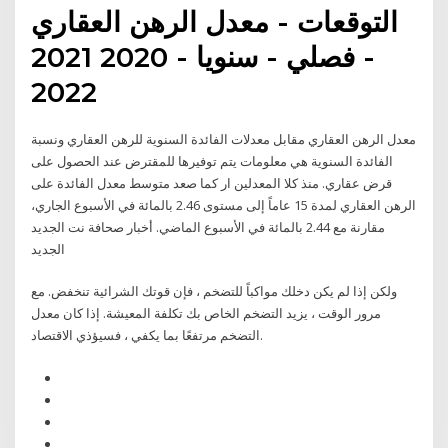
التوقعات - معدل الرهن العقاري
- فصلي - سنويا - 2020 2021
2022
معدل الرهن العقاري مقابل معدلات الفائدة السنوية للرهن العقاري ونسبة
الفائدة السنوية هي معلومات يتم توفيرها للمقترض عند الحصول على
قرض عقاري. منذ كلا المعدلين ار كما صعد متوسط معدل الفائدة على
الرهن العقاري لمدة 15 عاماً إلى مستوى 2.46 بالمائة في الأسبوع الجاري،
مقارنة مع 2.44 بالمائة في الأسبوع الماضي. أخبار صحافة نت الجديد
الجديد
ولكن إذا لم يكن دخلك مواكباً للتضخم ، فإن قوتك الشرائية تنخفض. مع
مرور الوقت ، يزيد التضخم الخاص بك تكلفة المعيشة. إذا كان معدل
التضخم مرتفعًا بما يكفي ، فسيؤذي الاقتصاد.