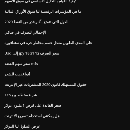
كيفية القيام بالتحليل الأساسي في سوق الأسهم
ما هي المؤشرات الرئيسية لنا سوق الأوراق المالية
الدول التي تتمتع بأكبر قدر من النفط 2020
الإجمالي للصرف في صافي
على المدى الطويل معدل خصم مخاطر حرة في سنغافورة
Usd إلى jpy سعر الصرف 12 31 18
سعر سهم الفضة etfs
أنواع زيت للشعر
حقوق المستهلك قانون 2020 المشتريات عبر الإنترنت
Xrp شراء مخطط بيع
سعر الفائدة على قرض 1 مليون دولار
هل يمكنني استخدام تسريع الانترنت
عرض التداول لنا الدولار