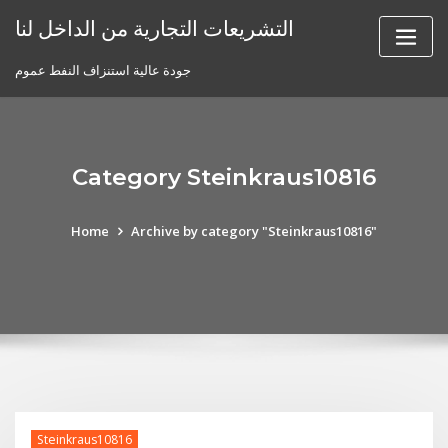
Skip
التشريعات التجارية من الداخل لنا
to
content
جودة عالية استنزاف النفط عموم
Category Steinkraus10816
Home
Archive by category "Steinkraus10816"
Steinkraus10816