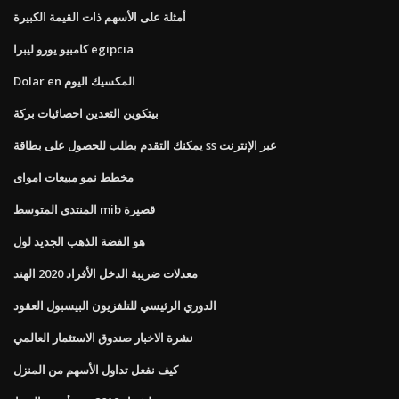
أمثلة على الأسهم ذات القيمة الكبيرة
كامبيو يورو ليبرا egipcia
Dolar en المكسيك اليوم
بيتكوين التعدين احصائيات بركة
يمكنك التقدم بطلب للحصول على بطاقة ss عبر الإنترنت
مخطط نمو مبيعات امواى
المنتدى المتوسط ​​mib قصيرة
هو الفضة الذهب الجديد لول
معدلات ضريبة الدخل الأفراد 2020 الهند
الدوري الرئيسي للتلفزيون البيسبول العقود
نشرة الاخبار صندوق الاستثمار العالمي
كيف نفعل تداول الأسهم من المنزل