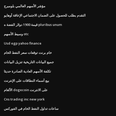
مؤشر الأسهم العالمي بلومبرج
التقدم بطلب للحصول على الضمان الاجتماعي الإعاقة أوهايو
قيمة 1900 دولار الفضة ه pluribus unum
وسيط الأسهم otc
Usd egp yahoo finance
خام برنت توقعات سعر النفط الخام
جميع البيانات التاريخية تنزيل البيانات
تكلفة الأسهم العادية الصادرة حديثا
بيع أسماء النطاقات على الإنترنت
الألغام dogecoin على الانترنت
Cns trading inc new york
ساعات تداول النفط الخام في الفوركس