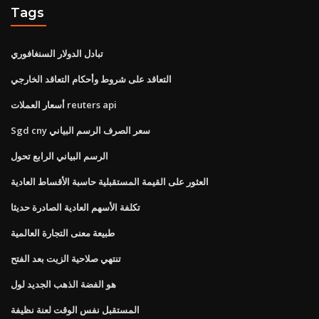
Tags
تبادل الدولار السنغافوري
التعاقد على شروط وأحكام التعاقد الخارجي
أسعار العملات reuters api
Sgd cny سعر الصرف الرسم البياني
الرسم البياني الرابع تحول
العثور على القيمة المستقبلية حاسبة الأقساط العادية
تكلفة الأسهم العادية الصادرة حديثا
طبيعة معنى التجارة العالمية
تنتهي صلاحية الزيت بعد الفتح
هو الفضة الذهب الجديد لول
المستقبل نفس الوقت لعنة نظيفة