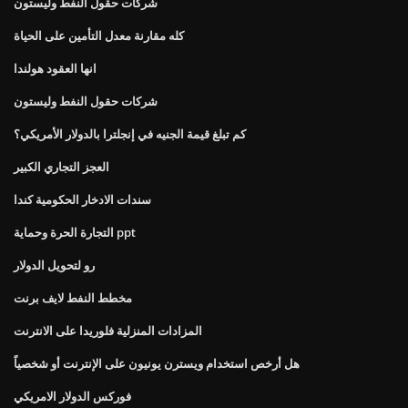
شركات حقول النفط وليستون
كله مقارنة معدل التأمين على الحياة
انها العقود هولندا
شركات حقول النفط وليستون
كم تبلغ قيمة الجنيه في إنجلترا بالدولار الأمريكي؟
العجز التجاري الكبير
سندات الادخار الحكومية كندا
التجارة الحرة وحماية ppt
رو لتحويل الدولار
مخطط النفط لايف برنت
المزادات المنزلية فلوريدا على الانترنت
هل أرخص استخدام ويسترن يونيون على الإنترنت أو شخصياً
فوركس الدولار الامريكي