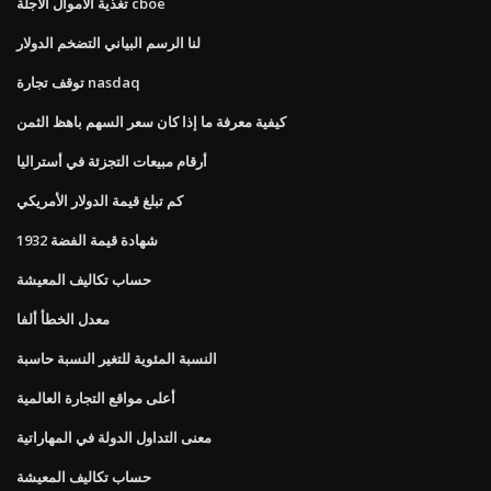
تغذية الأموال الآجلة cboe
لنا الرسم البياني التضخم الدولار
توقف تجارة nasdaq
كيفية معرفة ما إذا كان سعر السهم باهظ الثمن
أرقام مبيعات التجزئة في أستراليا
كم تبلغ قيمة الدولار الأمريكي
1932 شهادة قيمة الفضة
حساب تكاليف المعيشة
معدل الخطأ ألفا
النسبة المئوية للتغير النسبة حاسبة
أعلى مواقع التجارة العالمية
معنى التداول الدولة في المهاراتية
حساب تكاليف المعيشة