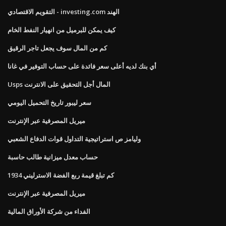
التقويم الاقتصادي - investing.com الهند
كيف يمكن للبرميل من انهيار النفط الخام
كم من المال سوف يجعل تاجر الرقيق
أي بنك لديه أعلى سعر فائدة على حساب التوفير في غانا
Usps المال أجل التحقيق على الانترنت
سعر ليبور تاريخ التحميل اليومي
ميريل المصرفية عبر الإنترنت
وليامز ص استراتيجية التداول قوات الدفاع الشعبي
حساب معدل ميزانية طالب حاسبة
كم تبلغ قيمة ربع الفضة الاسترليني 1934
ميريل المصرفية عبر الإنترنت
الفداء من شركة الأوراق المالية