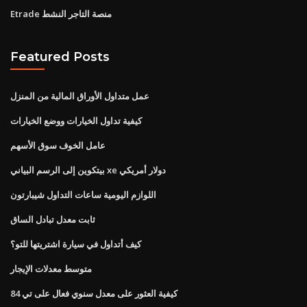
Etrade منصة التاجر النشط
Featured Posts
عمل متداول الأوراق المالية من المنزل
كيفية تداول الخيارات ووضع الخيارات
عامل الخوف سوق الأسهم
بيتكوين إلى الرسم البياني xe دولار أمريكي
اللوازم اليومية ساعات التداول شيبارتون
ثابت معدل تبادل الساق
كيف أتداول في سيارة اشتريتها للتو؟
متوسط ​​معدلات الإيجار
كيفية العثور على معدل سنوي فعال على تي 84