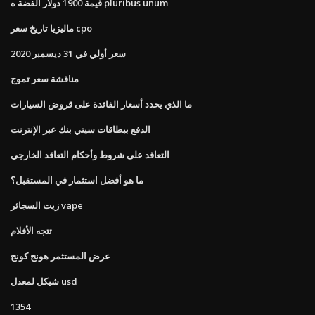
قيمة 1900 دولار الفضة ه pluribus unum
ماليزيا تاريخ سعر cpo
سعر أولي في 31 ديسمبر 2020
مناقشة سعر تموج
ما الذي يحدد أسعار الفائدة على قروض السيارات
الدفع ببطاقات سيتي بنك عبر الإنترنت
التعاقد على شروط وأحكام التعاقد الخارجي
ما هو أفضل استثمار في المستقبل؟
زيت السجائر vape
تتجه الأفلام
عرض المستثمر هونج كونج
شيكل لمعدل usd
1354