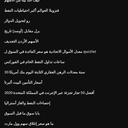
فنزويلا العوالم أكبر احتياطيات النفط
رو لتحويل الدولار
برل مقابل [أوسد] تاريخ
الأسهم الأردن التجديف
معدل الأموال الاتحادية هو سعر الفائدة في السوق ل quizlet
ساعات تداول النفط الخام في الفوركس
30 سنة معدلات الرهن العقاري الثابتة اليوم بنك أمريكا
أسعار التأمين البيت ألبرتا
أفضل 50 تجار تجزئة عبر الإنترنت في المملكة المتحدة 2020
إحصاءات النفط والغاز أستراليا
بابا سوق ما قبل السوق
ما هو سعر إغلاق سهم وول مارت