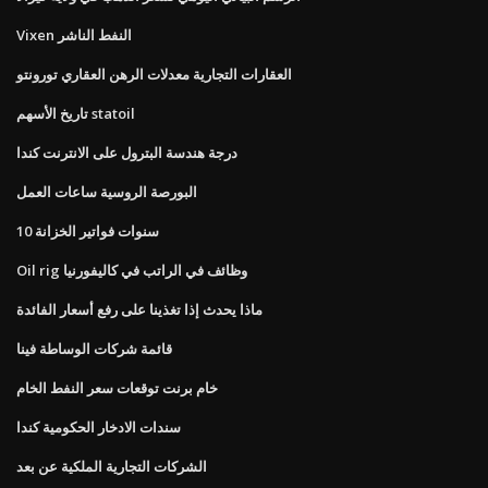
Vixen النفط الناشر
العقارات التجارية معدلات الرهن العقاري تورونتو
تاريخ الأسهم statoil
درجة هندسة البترول على الانترنت كندا
البورصة الروسية ساعات العمل
10 سنوات فواتير الخزانة
Oil rig وظائف في الراتب في كاليفورنيا
ماذا يحدث إذا تغذينا على رفع أسعار الفائدة
قائمة شركات الوساطة فينا
خام برنت توقعات سعر النفط الخام
سندات الادخار الحكومية كندا
الشركات التجارية الملكية عن بعد