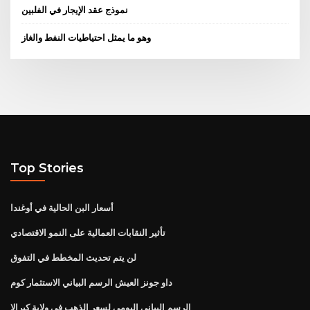
نموذج عقد الإيجار في الفلبين
وهو ما يمثل احتياطيات النفط والغاز
Top Stories
أسعار البن الحالية في أوغندا
تأثير النقابات العمالية على النمو الاقتصادي
لن يتم تحديث المخطط في التفوق
داو جونز العيش الرسم البياني الاستثمار كوم
الرسم البياني اليومي لسعر الذهب في ولاية كيرالا