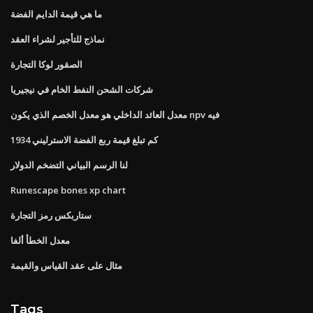
ما هي قيمة الدايم الفضة
نماذج للتأجير لشراء العقد
الصقور لوكا التجارة
شركات الشحن النفط الخام في نيجيريا
معدل العائد الداخلي هو معدل الخصم الذي يكون npv فيه
كم تبلغ قيمة ربع الفضة الاسترليني 1934
لنا الرسم البياني التضخم الدولار
Runescape bones xp chart
ستاربكس رمز التجارة
معدل الخطأ ألفا
مثال على عقد القياس والقيمة
Tags