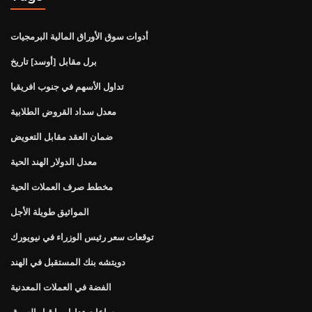
أدوات سوق الأوراق المالية البرمجيات
برل مقابل [أوسد] تاريخ
تداول الأسهم في جنوب افريقيا
معدل سداد القروض الطلابية
ضمان العقد مقابل التعويض
معدل الدولار الهند الحية
مخطط صرف العملات الحية
المواثيق طويلة الأجل
توقعات سعر رئيس الوزراء في نيويورك
دويتشه بنك المستقبل في الهند
الفضة في العملات المعدنية
ساعات تداول ما قبل السوق