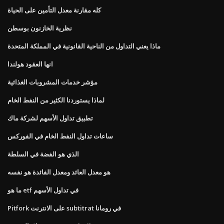
كله مقارنة معدل التأمين على الحياة
نظرية الخازنون بوسطن
ماذا يعني التداول من الناحية القانونية في المملكة المتحدة
انها العقود هولندا
مؤشر خدمات المشروبات الغذائية
لماذا يستوردنا الكثير من النفط الخام
تطبيق تداول الأسهم لشركة ماك
ساعات تداول النفط الخام في الفوركس
الذي هو الفضة في السلطة
هو معدل العائد ومعدل الفائدة هو نفسه
ما هو etf في تداول الأسهم
Pitfork على الانترنت subtitrat في رومانا