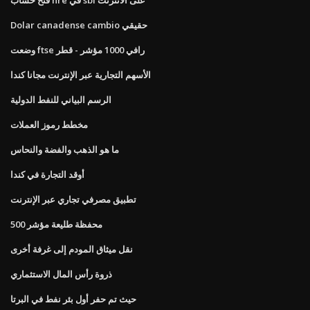
Dolar canadense cambio حقيقي
وضعت ftse رافي 1000 مؤشر - قطر
الأسهم التجارية عبر الإنترنت مجانا كندا
الرسم البياني للنفط الدولية
مخطط رموز العملات
ما هو الذهب والفضة والنحاس
أوقد التجارة في كندا
تطبيق مصرفي تجاري عبر الإنترنت
محفظة طليعة مؤشر 500
نقل ميثاق المودم إلى غرفة أخرى
ذروة رأس المال الاستثماري
حيث تم حفر أول بئر نفط في البرتا