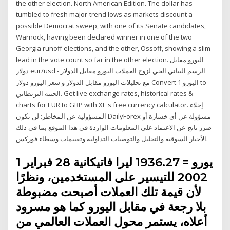
the other election. North American Edition. The dollar has
tumbled to fresh major-trend lows as markets discount a
possible Democrat sweep, with one of its Senate candidates,
Warnock, having been declared winner in one of the two
Georgia runoff elections, and the other, Ossoff, showing a slim
lead in the vote count so far in the other election. اليورو مقابل
دولار eur/usd - الرسم البياني الحي لزوج العملات اليورو مقابل الدولار
مع تحليلات اليورو مقابل الدولار و سعر اليورو دولار Convert 1 اليورو to
الجنيه البريطاني. Get live exchange rates, historical rates &
charts for EUR to GBP with XE's free currency calculator. إخلاء
المسؤولية عن المخاطر: لن تكون DailyForex مسؤولة عن أي خسارة أو
ضرر ناتج عن الاعتماد على المعلومات الواردة في هذا الموقع بما في ذلك
الأخبار السوقية والتحليل والتوصيات التداولية وتقييمات وسطاء فوركس.
1 يورو = 1936.27 ليرا فاتيكانية 28 فبراير
2002 للتيسير على المستخدمين، ونظرًا
لأن قيمة تلك العملات أصبحت مضبوطة
بلا رجعة في مقابل اليورو كما هو مسرود
أعلاه، يستمر محول العملات العالمي من