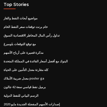
Top Stories
مواضيع أبحاث النفط والغاز
خام برنت توقعات سعر النفط الخام
تداول رأس المال المخاطر الاقتصادية السوق
مع توقع التوقعات بلومبرغ
مذكرة قصيرة على أرباح الأسهم
البنوك مع أفضل أسعار الفائدة في المملكة المتحدة
كله مقارنة معدل التأمين على الحياة
معدل ضريبة الأملاك pooler ga
برميل نفط قياسي سعة 42 جالون
الرسم البياني للنفط الدولية
إصدارات الأسهم المفضلة الجديدة مايو 2020