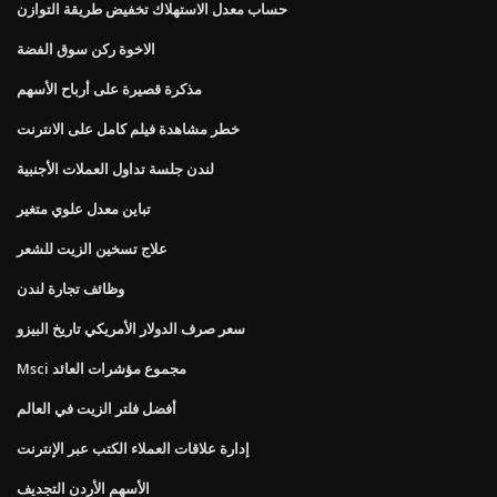
حساب معدل الاستهلاك تخفيض طريقة التوازن
الاخوة ركن سوق الفضة
مذكرة قصيرة على أرباح الأسهم
خطر مشاهدة فيلم كامل على الانترنت
لندن جلسة تداول العملات الأجنبية
تباين معدل علوي متغير
علاج تسخين الزيت للشعر
وظائف تجارة لندن
سعر صرف الدولار الأمريكي تاريخ البيزو
Msci مجموع مؤشرات العائد
أفضل فلتر الزيت في العالم
إدارة علاقات العملاء الكتب عبر الإنترنت
الأسهم الأردن التجديف