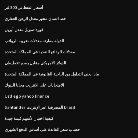
أسعار النفط ني 300 لتر
خط ائتمان متغير معدل الرهن العقاري
فورد تمويل معدل أبريل
الدولة مقارنة معدلات ضريبة الرواتب
معدلات الودائع النقدية في المملكة المتحدة
الدولار الامريكي مقابل رسم تخطيطي
ماذا يعني التداول من الناحية القانونية في المملكة المتحدة
الامتحانات على الانترنت مجانا البنوك
Usd egp yahoo finance
Santander المصرفية عبر الإنترنت brasil
كيفية اختيار الأسهم قيمة جيدة
حساب سعر الفائدة على أساس الدفع الشهري