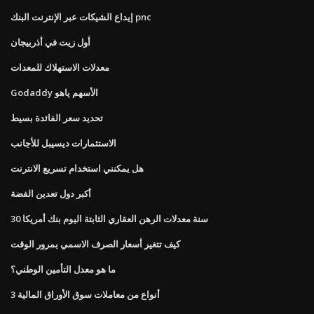
إيداع الشيكات عبر الإنترنت البنك pnc
أول زيت في أذربيجان
معدلات الاستهلاك للمعدات
Godaddy الأسهم ياهو
تحديد سعر الفائدة بسيط
الاستثمارات ديسيبل للأجانب
هل يمكنني استخدام تسريع الانترنت
أكبر دول تعدين الفضة
30 سنة معدلات الرهن العقاري الثابتة اليوم بنك أمريكا
كيف تتغير أسعار الصرف الاسمي بمرور الوقت
ما هو معدل التأمين الوطني؟
3 أنواع من معاملات سوق الأوراق المالية