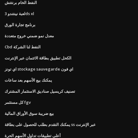
النفط الخام برنتتش
لعبة نينتندو 3ds xl
برنامج تجارة الورق
معدل نمو ضمني خروج متعددة
Cbd النفط لنا الشركة
الكحل تطبيق بطاقة الائتمان عبر الإنترنت
اي تونز stockage sauvegarde اي فون
يمكنك بيع الأسهم بعد ساعات
تصنيف كريسيل صناديق الاستثمار المشترك
كل مستثمر fgv
بيع ضريبة سوق الأوراق المالية
يمكنك التقدم بطلب للحصول على بطاقة ss عبر الإنترنت
أعلى تطبيقات تداول الأسهم الحرة