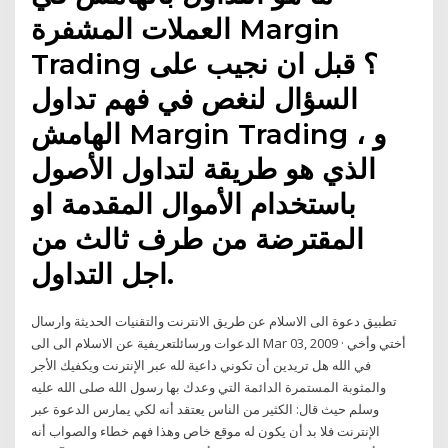
العملات المشفرة Margin
Trading ؟ قبل ان نجيب على
السؤال لنغص في فهم تداول
الهامش Margin Trading ، و
الذي هو طريقة لتداول الأصول
باستخدام الأموال المقدمة او
المقترضة من طرف ثالث من
اجل التداول.
تطبيق دعوة الى الاسلام عن طريق الانترنت والتقنيات الحديثة وارسال
الدعوات ورسائلتعريفية عن الاسلام الى الى Mar 03, 2009 · أختي وأخي
في الله هل تريدين أن تكوني داعية لله عبر الإنترنت ويكفيك الأجر
والمثوبة المستمرة الدائمة التي وعدك بها رسول الله صلى الله عليه
وسلم حيث قال: الكثير من الناس يعتقد أنه لكي يمارس الدعوة عبر
الإنترنت فلا بد أن يكون له موقع خاص وهذا فهم خطاء والصواب أنه