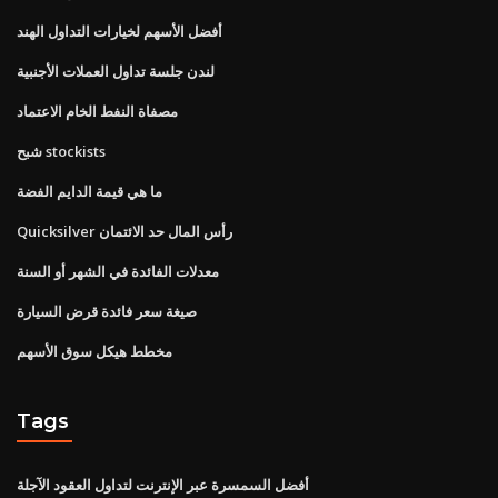
أفضل الأسهم لخيارات التداول الهند
لندن جلسة تداول العملات الأجنبية
مصفاة النفط الخام الاعتماد
شبح stockists
ما هي قيمة الدايم الفضة
Quicksilver رأس المال حد الائتمان
معدلات الفائدة في الشهر أو السنة
صيغة سعر فائدة قرض السيارة
مخطط هيكل سوق الأسهم
Tags
أفضل السمسرة عبر الإنترنت لتداول العقود الآجلة