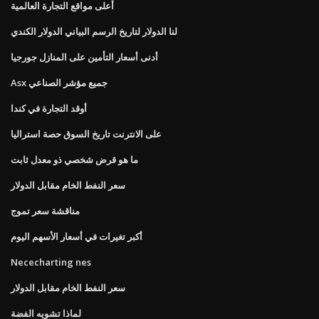
أعلى مواقع التجارة العالمية
لنا الدولار لتاريخ الرسم البياني الدولار الكندي
أدنى أسعار التأمين على المنازل جورجيا
Asx جميع مؤشر الصناعي
أوقد التجارة في كندا
على الانترنت تاريخ السوق حصة استراليا
ما هو قرض شخصي ذو معدل ثابت
سعر النفط الخام مقابل الدولار
مناقشة سعر تموج
أكبر تغيرات في أسعار الأسهم اليوم
Nececharting nes
سعر النفط الخام مقابل الدولار
لماذا تشويه الفضة