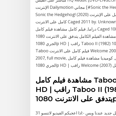
مباشر على الفيس HQ Reddit [DVD-ENGLISH] Sonic the Hedgehog (2020) فيلم كامل مجاني على
الإنترنت Dailymotion مجاني [#Sonic the Hedgehog] Google Drive / [DvdRip-USA / Eng-Subs]
Sonic the Hedgehog! (2020) مشاهدة فيلم كامل على الإنترنت No Sign 123 Movie Online! فيلم
كامل على الانترنت Caged 2011 by. Unknown on. November 12, 2017 in 2011, full movie, إثارة,
دراما, فيلم كامل مشاهدة فيلم كامل Caged فيلم تدفق الجري 1080p HD | راقب Caged (2011) تدفق
مشاهدة الفيلم الكامل يتدفق على الانترنت 1080p - Caged مشاهدة فيلم كامل Taboo II فيلم تدفق
الجري 1080p HD | راقب Taboo II (1982) تدفق مشاهدة الفيلم الكامل يتدفق على الانترنت 1080p -
Taboo فيلم كامل على الانترنت Welcome 2007 by. Putrajayakramat2 on. November 17, 2017 in
2007, full movie, حركة, دراما, رومنسية, فيلم كامل, كوميديا مشاهدة فيلم كامل Welcome فيلم تدفق
كامل
مشاهدة فيلم كامل Taboo II فيلم تدفق الجري 1080p
HD | راقب Taboo II (1982) تدفق مشاهدة الفيلم الكامل
 .
31 آب (أغسطس) 2020 افلام نادرة افلام - ومسلسلات - كل جديد عندنا وبس -:اذا اعجبكم الفيديو لاتنسو