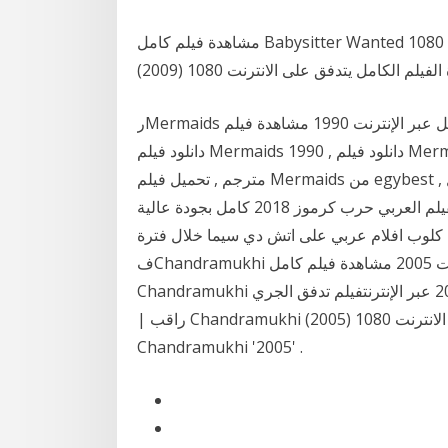
مشاهدة فيلم كامل Babysitter Wanted فيلم تدفق الجري 1080p HD | راقب Babysitter Wanted
دانلود فيلم Mermaids 1990 , دانلود فيلم Mermaids , تحميل فيلم Mermaids , تحميل فيلم Mermaids
مترجم , تحميل فيلم Mermaids من egybest , بث فيلم مباشر على الفيس بوك , بث فيلم مشاهدة وتحميل
الفيلم العربي حرب كرموز 2018 كامل بجودة عالية HD 720 480 Balury اون لاين ، شاهد بدون تحميل فيلم
شار سيما كلوب افلام عربي على اتش دي سيما خلال فترة
فChandramukhi مترجم كامل يتدفق عبر الإنترنت 2005 مشاهدة فيلم كامل Chandramukhi
Chandramukhi فيلم كامل باللغة العربية 2005 عبر الإنترنتفيلم تدفق الجري Chandramukhi 1080p HD
| راقب Chandramukhi (2005) تدفق مشاهدة الفيلم الكامل يتدفق على الانترنت 1080p -
Chandramukhi '2005' .