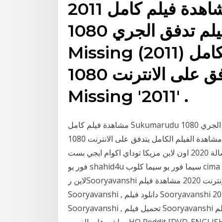
2011 مشاهدة فيلم كامل Megan Is Missing
فيلم تدفق الجري 1080p HD | راقب Megan Is
Missing (2011) تدفق مشاهدة الفيلم الكامل
يتدفق على الانترنت 1080p - Megan Is
Missing '2011' .
مشاهدة فيلم كامل Sukumarudu فيلم تدفق الجري 1080p HD | راقب Sukumarudu (2013) تدفق
مشاهدة الفيلم الكامل يتدفق على الانترنت 1080p - Su فيلم حصل خير كامل hd ماي ايجي مشاهدة الفيلم
على الإنترنت. مشاهدة وتحميل فيلم الغسالة 2020 اون لاين مزيكا توداي اكوام ايجي بست egy best شاهد
فور يو shahid4u سيما فور يو سيما كلوب cima club ماي ايجي my egy فشار عرب سيد فيلمي شاهد اون
لاين ️رSooryavanshi فيلم مترجم كامل عبر الإنترنت 2020 مشاهدة فيلم Sooryavanshi , قصة فيلم
Sooryavanshi , دانلود فيلم Sooryavanshi 2020 , دانلود فيلم Sooryavanshi , تحميل فيلم
Sooryavanshi , تحميل فيلم Sooryavanshi مترجم , تحميل فيلم Sooryavanshi من egybest , بث فيلم