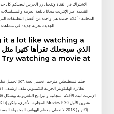
الاشتراك في القناة وتفعيل زر الجرس ليصلكم كل جديد
القديمة عبر الإنترنت مجانًا باللغة العربية والمسلسلات ا
بدون تسجيل. ستعطي أفلام HD الجديدة تجربة جديدة في مشاهدة أفلامك المفضلة
t a lot like watching a
ne
تحميل فيلم بيروت
الإنترنت لبث الأفلام المجانية والبرامج التلفزيونية وبشكل 
المجانية. الأخرى، ولكن إذا كنت تبحث
(أكتوبر) 2018 لا تعطي معظم الهواتف المحمول